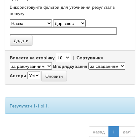
Використовуйте фільтри для уточнення результатів
пошуку.
Вивести на сторінку
|
Сортування
Впорядкування
Автори
Результати 1-1 зі 1.
назад
1
далі