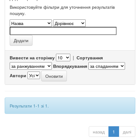
Використовуйте фільтри для уточнення результатів
пошуку.
Вивести на сторінку
|
Сортування
Впорядкування
Автори
Результати 1-1 зі 1.
назад
1
далі