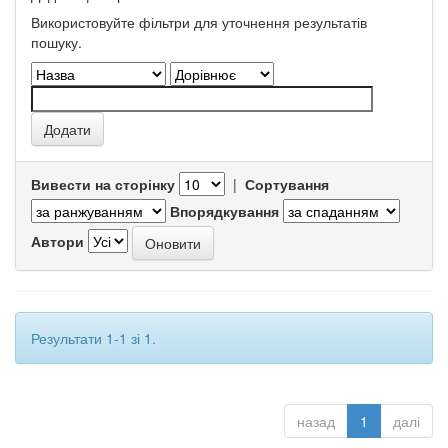
Використовуйте фільтри для уточнення результатів
пошуку.
Вивести на сторінку
|
Сортування
Впорядкування
Автори
Результати 1-1 зі 1.
назад
1
далі