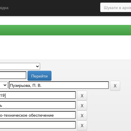
відка