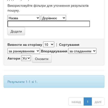
Використовуйте фільтри для уточнення результатів
пошуку.
Вивести на сторінку
|
Сортування
Впорядкування
Автори
Результати 1-1 зі 1.
назад
1
далі