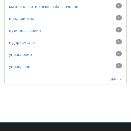
матеріально-технічне забезпечення
1
предприятие
1
пути повышения
1
підприємство
1
управление
1
управління
1
далі >