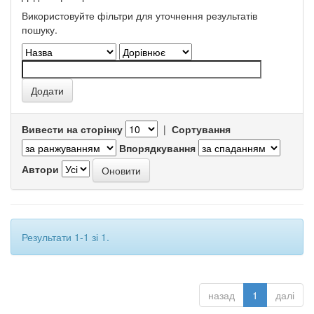
Використовуйте фільтри для уточнення результатів
пошуку.
Вивести на сторінку
|
Сортування
Впорядкування
Автори
Результати 1-1 зі 1.
назад
1
далі