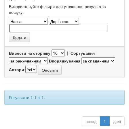
Використовуйте фільтри для уточнення результатів
пошуку.
Вивести на сторінку
|
Сортування
Впорядкування
Автори
Результати 1-1 зі 1.
назад
1
далі