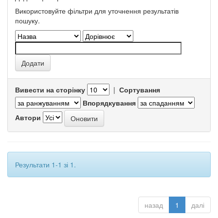
Використовуйте фільтри для уточнення результатів
пошуку.
Вивести на сторінку
|
Сортування
Впорядкування
Автори
Результати 1-1 зі 1.
назад
1
далі