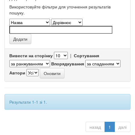
Використовуйте фільтри для уточнення результатів
пошуку.
Вивести на сторінку
|
Сортування
Впорядкування
Автори
Результати 1-1 зі 1.
назад
1
далі