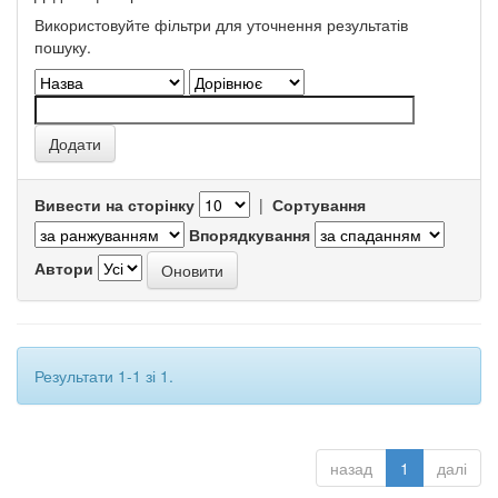
Використовуйте фільтри для уточнення результатів
пошуку.
Вивести на сторінку
|
Сортування
Впорядкування
Автори
Результати 1-1 зі 1.
назад
1
далі