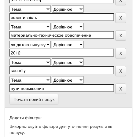
Почати новий пошук
Додати фільтри:
Використовуйте фільтри для уточнення результатів
пошуку.