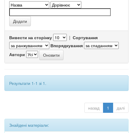
Вивести на сторінку
|
Сортування
Впорядкування
Автори
Результати 1-1 зі 1.
назад
1
далі
Знайдені матеріали: