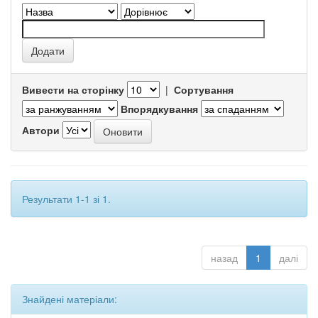
Вивести на сторінку
|
Сортування
Впорядкування
Автори
Результати 1-1 зі 1.
назад
1
далі
Знайдені матеріали: