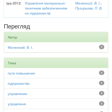
тра-2012
Управління матеріально-
Меленний, В. І.
;
технічним забезпеченням
Пузирьова, П. В.
на підприємстві
Перегляд
Автор
Меленний, В. І.
1
Тема
пути повышения
1
підприємство
1
управление
1
управління
1