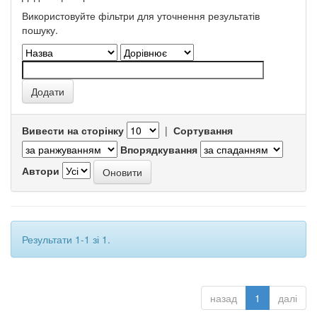
Використовуйте фільтри для уточнення результатів
пошуку.
Вивести на сторінку
|
Сортування
Впорядкування
Автори
Результати 1-1 зі 1.
назад
1
далі