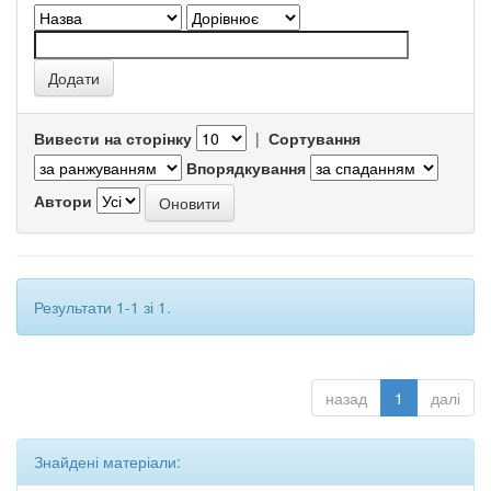
Вивести на сторінку
|
Сортування
Впорядкування
Автори
Результати 1-1 зі 1.
назад
1
далі
Знайдені матеріали: