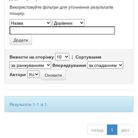
Використовуйте фільтри для уточнення результатів
пошуку.
Вивести на сторінку
|
Сортування
Впорядкування
Автори
Результати 1-1 зі 1.
назад
1
далі