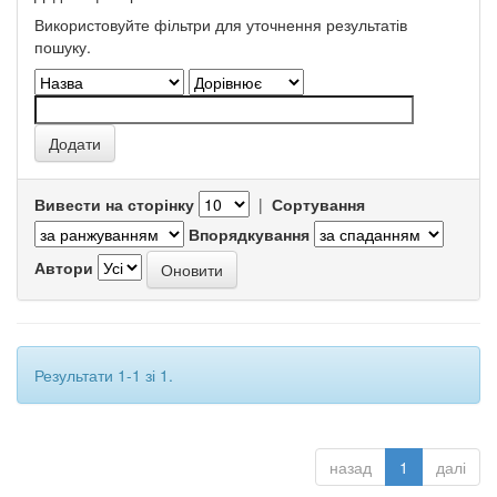
Використовуйте фільтри для уточнення результатів
пошуку.
Вивести на сторінку
|
Сортування
Впорядкування
Автори
Результати 1-1 зі 1.
назад
1
далі