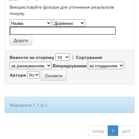
Використовуйте фільтри для уточнення результатів
пошуку.
Вивести на сторінку
|
Сортування
Впорядкування
Автори
Результати 1-1 зі 1.
назад
1
далі