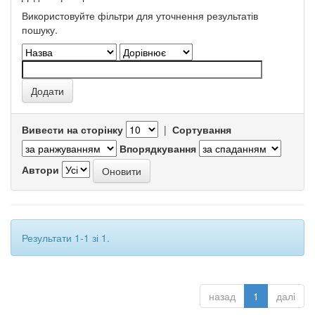
Використовуйте фільтри для уточнення результатів
пошуку.
Вивести на сторінку
|
Сортування
Впорядкування
Автори
Результати 1-1 зі 1.
назад
1
далі