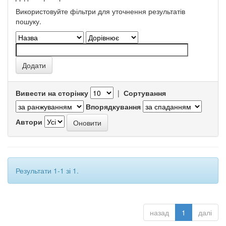
Використовуйте фільтри для уточнення результатів
пошуку.
Вивести на сторінку
|
Сортування
Впорядкування
Автори
Результати 1-1 зі 1.
назад
1
далі