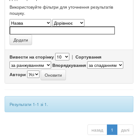
Використовуйте фільтри для уточнення результатів
пошуку.
Вивести на сторінку
|
Сортування
Впорядкування
Автори
Результати 1-1 зі 1.
назад
1
далі