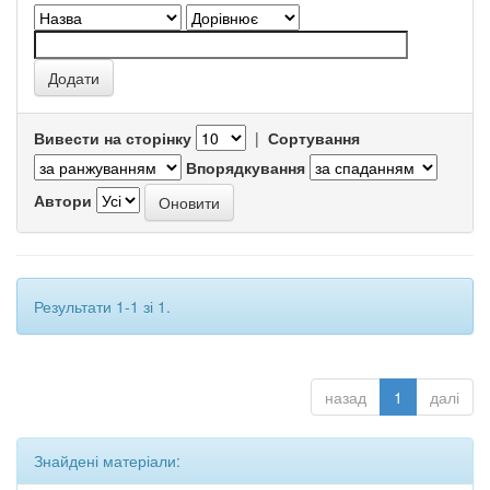
Вивести на сторінку
|
Сортування
Впорядкування
Автори
Результати 1-1 зі 1.
назад
1
далі
Знайдені матеріали: