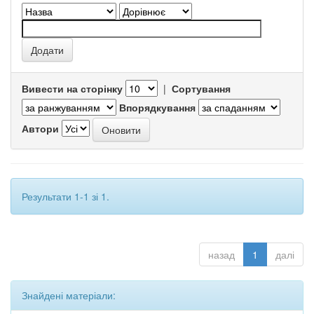
Вивести на сторінку
|
Сортування
Впорядкування
Автори
Результати 1-1 зі 1.
назад
1
далі
Знайдені матеріали: