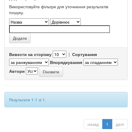
Використовуйте фільтри для уточнення результатів
пошуку.
Вивести на сторінку
|
Сортування
Впорядкування
Автори
Результати 1-1 зі 1.
назад
1
далі