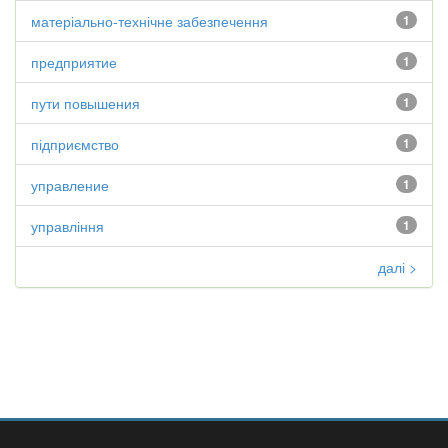
матеріально-технічне забезпечення
1
предприятие
1
пути повышения
1
підприємство
1
управление
1
управління
1
далі >