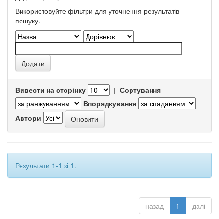
Використовуйте фільтри для уточнення результатів
пошуку.
Вивести на сторінку
|
Сортування
Впорядкування
Автори
Результати 1-1 зі 1.
назад
1
далі