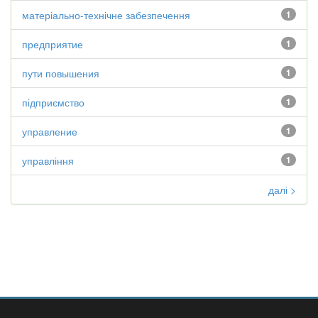
матеріально-технічне забезпечення
1
предприятие
1
пути повышения
1
підприємство
1
управление
1
управління
1
далі >