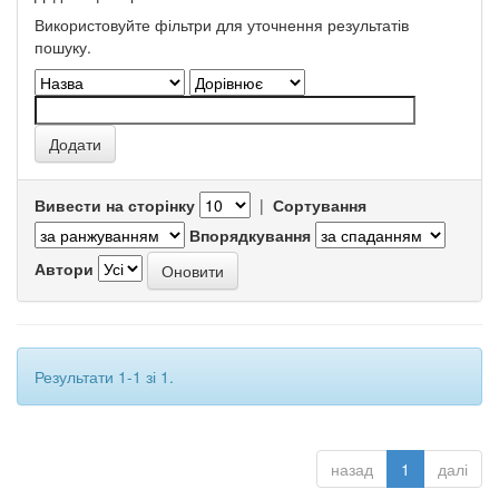
Використовуйте фільтри для уточнення результатів
пошуку.
Вивести на сторінку
|
Сортування
Впорядкування
Автори
Результати 1-1 зі 1.
назад
1
далі