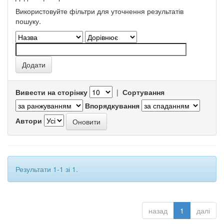
Використовуйте фільтри для уточнення результатів
пошуку.
Вивести на сторінку
|
Сортування
Впорядкування
Автори
Результати 1-1 зі 1.
назад
1
далі