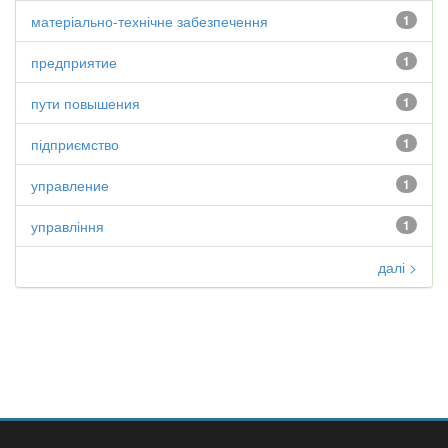
матеріально-технічне забезпечення
1
предприятие
1
пути повышения
1
підприємство
1
управление
1
управління
1
далі >