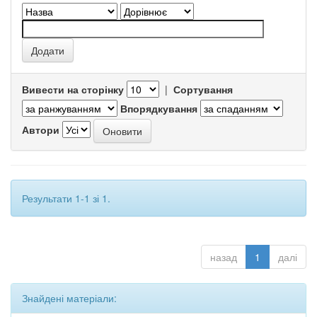
Вивести на сторінку
|
Сортування
Впорядкування
Автори
Результати 1-1 зі 1.
назад
1
далі
Знайдені матеріали: