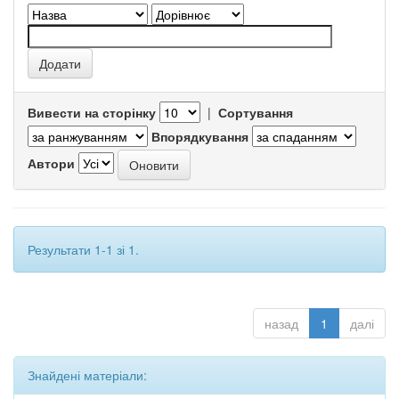
Вивести на сторінку
|
Сортування
Впорядкування
Автори
Результати 1-1 зі 1.
назад
1
далі
Знайдені матеріали: