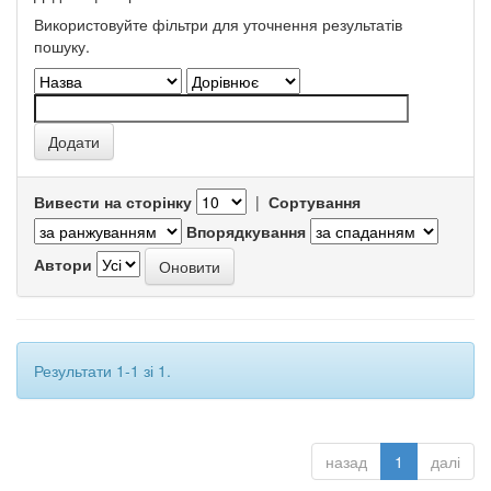
Використовуйте фільтри для уточнення результатів
пошуку.
Вивести на сторінку
|
Сортування
Впорядкування
Автори
Результати 1-1 зі 1.
назад
1
далі