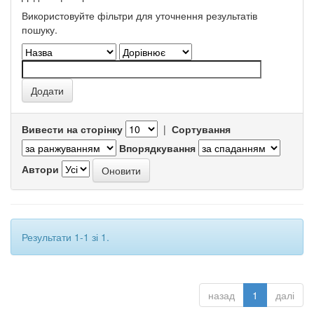
Використовуйте фільтри для уточнення результатів
пошуку.
Вивести на сторінку
|
Сортування
Впорядкування
Автори
Результати 1-1 зі 1.
назад
1
далі