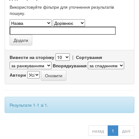
Використовуйте фільтри для уточнення результатів
пошуку.
Вивести на сторінку
|
Сортування
Впорядкування
Автори
Результати 1-1 зі 1.
назад
1
далі