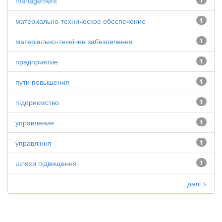
management
1
материально-техническое обеспечение
1
матеріально-технічне забезпечення
1
предприятие
1
пути повышения
1
підприємство
1
управление
1
управління
1
шляхи підвищення
1
далі >