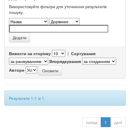
Використовуйте фільтри для уточнення результатів
пошуку.
Вивести на сторінку
|
Сортування
Впорядкування
Автори
Результати 1-1 зі 1.
назад
1
далі