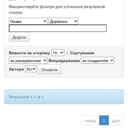
Використовуйте фільтри для уточнення результатів
пошуку.
Вивести на сторінку
|
Сортування
Впорядкування
Автори
Результати 1-1 зі 1.
назад
1
далі