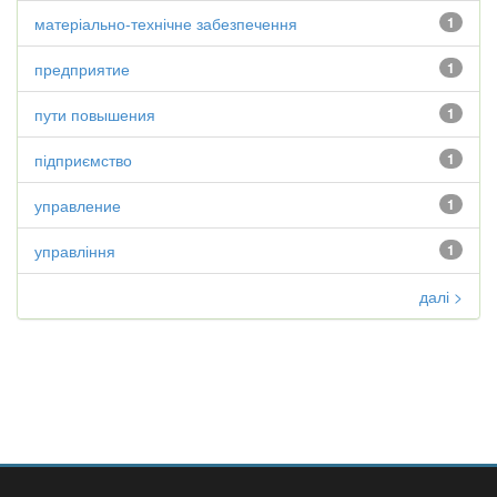
матеріально-технічне забезпечення
1
предприятие
1
пути повышения
1
підприємство
1
управление
1
управління
1
далі >