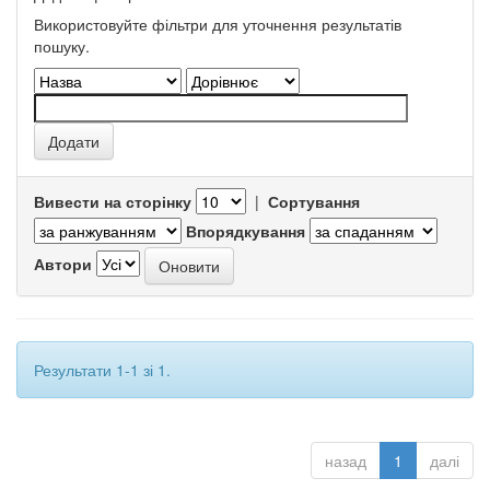
Використовуйте фільтри для уточнення результатів
пошуку.
Вивести на сторінку
|
Сортування
Впорядкування
Автори
Результати 1-1 зі 1.
назад
1
далі