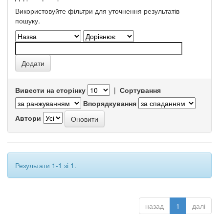
Використовуйте фільтри для уточнення результатів
пошуку.
Вивести на сторінку
|
Сортування
Впорядкування
Автори
Результати 1-1 зі 1.
назад
1
далі