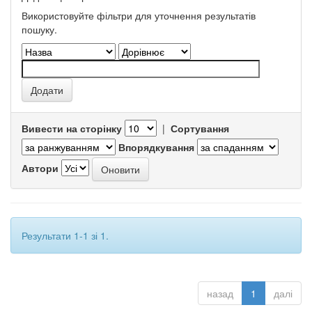
Використовуйте фільтри для уточнення результатів
пошуку.
Вивести на сторінку
|
Сортування
Впорядкування
Автори
Результати 1-1 зі 1.
назад
1
далі