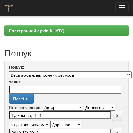
Skip
navigation
Електронний архів КНУТД
Пошук
Пошук:
запит
Поточні фільтри: