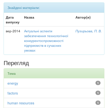
Знайдені матеріали:
Дата
Назва
Автор(и)
випуску
вер-2014
Актуальні аспекти
Пузирьова, П. В.
забезпечення технологічної
конкурентоспроможності
підприємств в сучасних
умовах
Перегляд
Тема
energy
1
factors
1
human resources
1