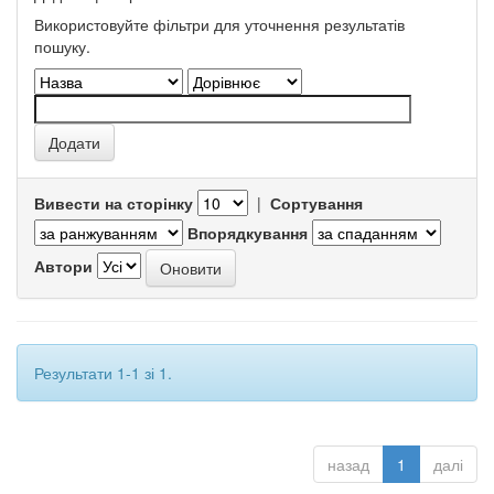
Використовуйте фільтри для уточнення результатів
пошуку.
Вивести на сторінку
|
Сортування
Впорядкування
Автори
Результати 1-1 зі 1.
назад
1
далі