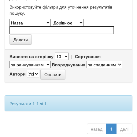
Використовуйте фільтри для уточнення результатів
пошуку.
Вивести на сторінку
|
Сортування
Впорядкування
Автори
Результати 1-1 зі 1.
назад
1
далі