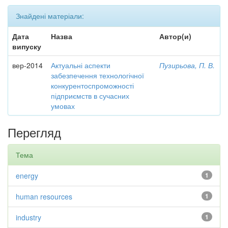
Знайдені матеріали:
Дата
Назва
Автор(и)
випуску
вер-2014
Актуальні аспекти
Пузирьова, П. В.
забезпечення технологічної
конкурентоспроможності
підприємств в сучасних
умовах
Перегляд
Тема
energy
1
human resources
1
industry
1