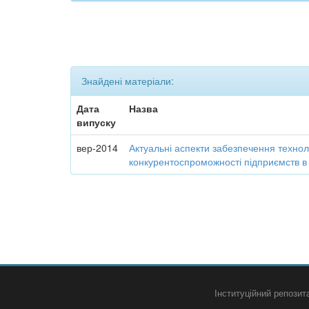
Знайдені матеріали:
Дата
Назва
випуску
вер-2014
Актуальні аспекти забезпечення технол
конкурентоспроможності підприємств в
Інституційний репози