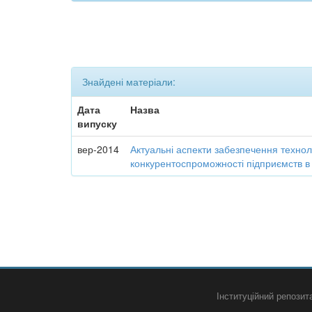
Знайдені матеріали:
Дата
Назва
випуску
вер-2014
Актуальні аспекти забезпечення технол
конкурентоспроможності підприємств в
Інституційний репози