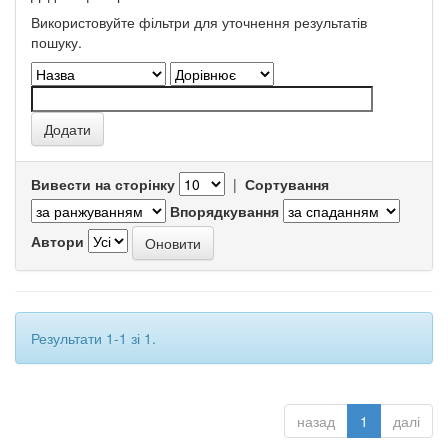
Використовуйте фільтри для уточнення результатів
пошуку.
Вивести на сторінку
|
Сортування
Впорядкування
Автори
Результати 1-1 зі 1.
назад
1
далі