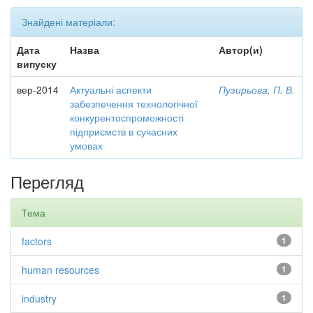
Знайдені матеріали:
Дата
Назва
Автор(и)
випуску
вер-2014
Актуальні аспекти
Пузирьова, П. В.
забезпечення технологічної
конкурентоспроможності
підприємств в сучасних
умовах
Перегляд
Тема
factors
1
human resources
1
industry
1