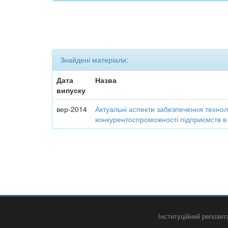
Знайдені матеріали:
Дата
Назва
випуску
вер-2014
Актуальні аспекти забезпечення технол
конкурентоспроможності підприємств в
Інституційний репози