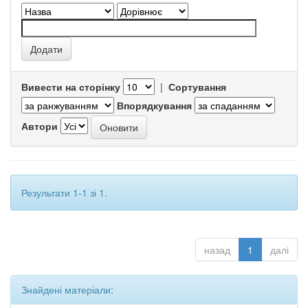
Вивести на сторінку
|
Сортування
Впорядкування
Автори
Результати 1-1 зі 1.
назад
1
далі
Знайдені матеріали: