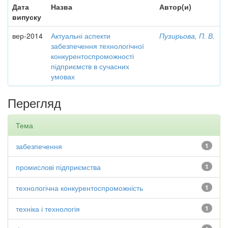
Дата
Назва
Автор(и)
випуску
вер-2014
Актуальні аспекти
Пузирьова, П. В.
забезпечення технологічної
конкурентоспроможності
підприємств в сучасних
умовах
Перегляд
Тема
забезпечення
1
промислові підприємства
1
технологічна конкурентоспроможність
1
техніка і технологія
1