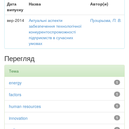
Дата
Назва
Автор(и)
випуску
вер-2014
Актуальні аспекти
Пузирьова, П. В.
забезпечення технологічної
конкурентоспроможності
підприємств в сучасних
умовах
Перегляд
Тема
energy
1
factors
1
human resources
1
innovation
1