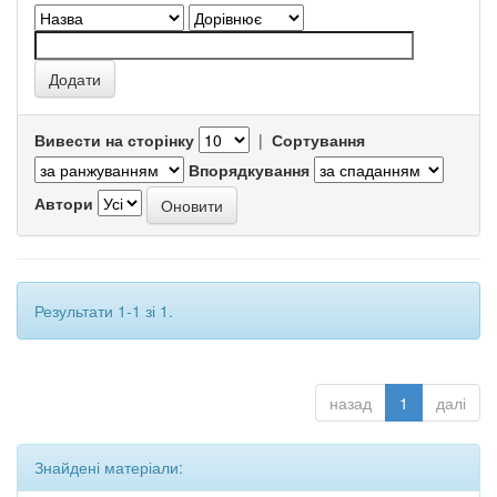
Вивести на сторінку
|
Сортування
Впорядкування
Автори
Результати 1-1 зі 1.
назад
1
далі
Знайдені матеріали: