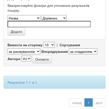
Використовуйте фільтри для уточнення результатів
пошуку.
Вивести на сторінку
|
Сортування
Впорядкування
Автори
Результати 1-1 зі 1.
назад
1
далі