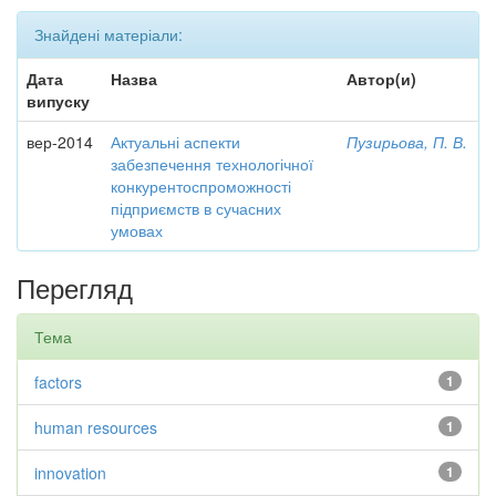
Знайдені матеріали:
Дата
Назва
Автор(и)
випуску
вер-2014
Актуальні аспекти
Пузирьова, П. В.
забезпечення технологічної
конкурентоспроможності
підприємств в сучасних
умовах
Перегляд
Тема
factors
1
human resources
1
innovation
1