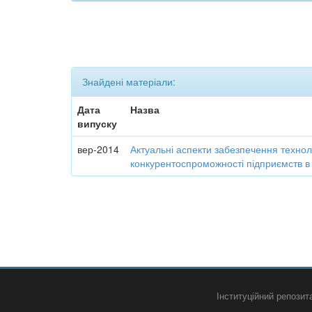
Знайдені матеріали:
Дата
Назва
випуску
вер-2014
Актуальні аспекти забезпечення технол
конкурентоспроможності підприємств в
Інституційний репози