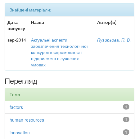
Знайдені матеріали:
Дата
Назва
Автор(и)
випуску
вер-2014
Актуальні аспекти
Пузирьова, П. В.
забезпечення технологічної
конкурентоспроможності
підприємств в сучасних
умовах
Перегляд
Тема
factors
1
human resources
1
innovation
1