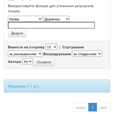
Використовуйте фільтри для уточнення результатів
пошуку.
Вивести на сторінку
|
Сортування
Впорядкування
Автори
Результати 1-1 зі 1.
назад
1
далі