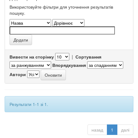
Використовуйте фільтри для уточнення результатів
пошуку.
Вивести на сторінку
|
Сортування
Впорядкування
Автори
Результати 1-1 зі 1.
назад
1
далі