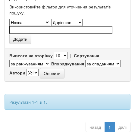
Використовуйте фільтри для уточнення результатів
пошуку.
Вивести на сторінку
|
Сортування
Впорядкування
Автори
Результати 1-1 зі 1.
назад
1
далі